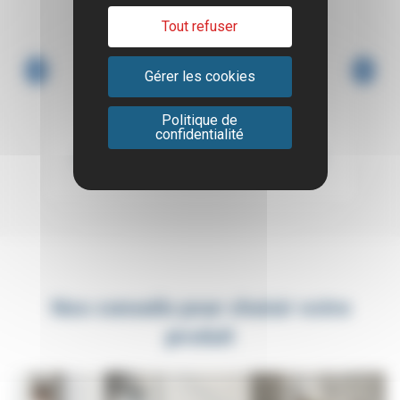
Tout refuser
Gérer les cookies
Politique de
confidentialité
MEUBLE A CLAPETS 5 OU 10 CASES
Nos conseils pour choisir votre
produit