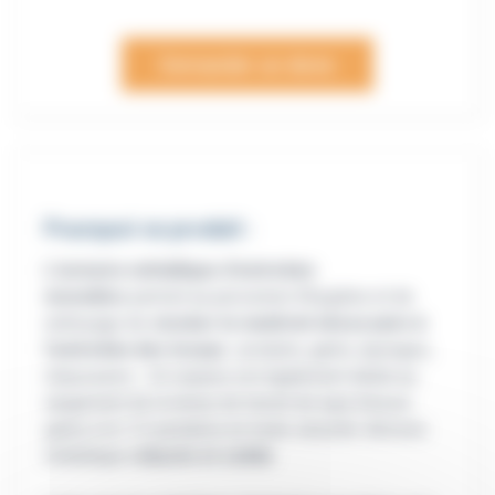
Demander un devis
Pourquoi ce produit :
L'armoire métallique d'entretien
monobloc
permet au personnel d'hygiène et de
nettoyage de
stocker le matériel nécessaire à
l'entretien des locaux
: produits, gants, éponges,
chaussures... Un espace est également dédié au
rangement de la tenue de travail de type blouse
grâce à la 1/2 penderie en toute sécurité. Armoire
métallique
robuste et solide
.